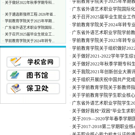
学前教育学院关于2025年早
·
广东省外语艺术职业学院国际
·
·
关于遴选新强师工程-2026年省...
关于召开2025届毕业生就业工
·
·
学前教育学院关于2025年早期...
学前教育学院关于2024年转专
·
广东省外语艺术职业学院国际...
·
·
关于召开2025届毕业生就业工...
广东省外语艺术职业学院学前教
·
·
学前教育学院关于2024年转专...
学前教育学院关于2023年转专
·
·
广东省外语艺术职业学院学前...
学前教育学院关于组织做好2022
·
·
学前教育学院关于2023年转专...
关于做好2021-2022学年学生
·
·
学前教育学院关于组织做好202...
关于做好2022年秋季学期专
·
·
关于做好2021-2022学年学生综...
·
关于做好2022年秋季学期专科...
关于我院2021年创新创业大赛
·
关于组织开展庆祝中国共产党成
·
关于学前教育学院关于新教师
·
关于学前教育学院学生职业核
·
广东省外语艺术职业学院学生20
·
关于做好我校“双困”毕业生求
·
关于2019—2020学年春季
·
关于2017-2018第二学期职
·
关于职业核心能力校本认证的
·