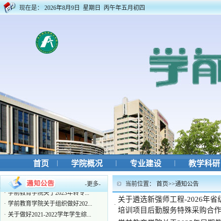
现在是：
2026年8月9日 星期日 丙午年五月初四
·
关于遴选新强师工程-2026年省...
·
学前教育学院关于2025年早期...
·
广东省外语艺术职业学院国际...
·
关于召开2025届毕业生就业工...
首页
|
学院概况
|
专业建设
|
教学科
·
学前教育学院关于2024年转专...
·
广东省外语艺术职业学院学前...
-
更多
-
当前位置：
首页
>>
通知公告
·
学前教育学院关于2023年转专...
·
学前教育学院关于组织做好202...
关于遴选新强师工程-2026
·
·
关于做好2021-2022学年学生综...
培训项目后勤服务特殊采购合
·
关于做好2022年秋季学期专科...