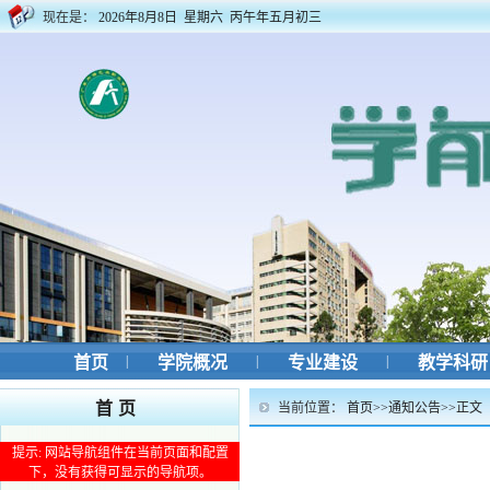
现在是：
2026年8月8日 星期六 丙午年五月初三
首页
|
学院概况
|
专业建设
|
教学科
首页
当前位置：
首页
>>
通知公告
>>
正文
提示: 网站导航组件在当前页面和配置
下，没有获得可显示的导航项。