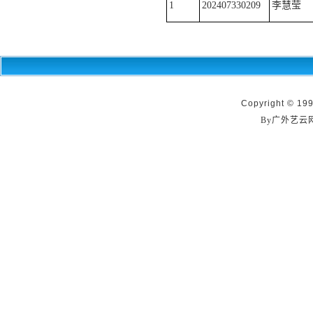
1
202407330209
李慧莹
Copyright © 199
By广外艺云网