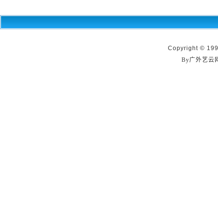
Copyright © 199
By广外艺云网