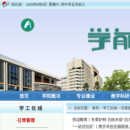
现在是：
2026年8月8日 星期六 丙午年五月初三
首页
|
学院概况
|
专业建设
|
教学科
学工在线
当前位置：
首页
>>
学工在线
>>
日常
劳动教育丨冬季护林·为树木穿“白
·
·
日常管理
“一站式社区”丨携手共创无烟宿
----------------------
·