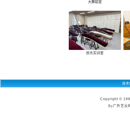
大舞蹈室
民乐实训室
技术
Copyright © 199
By广外艺云网