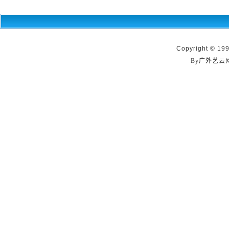
Copyright © 199
By广外艺云网