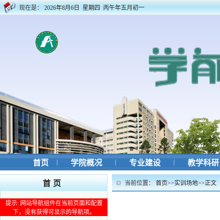
现在是：
2026年8月6日 星期四 丙午年五月初一
首页
|
学院概况
|
专业建设
|
教学科
首页
当前位置：
首页
>>
实训场地
>>
正文
提示: 网站导航组件在当前页面和配置
下，没有获得可显示的导航项。