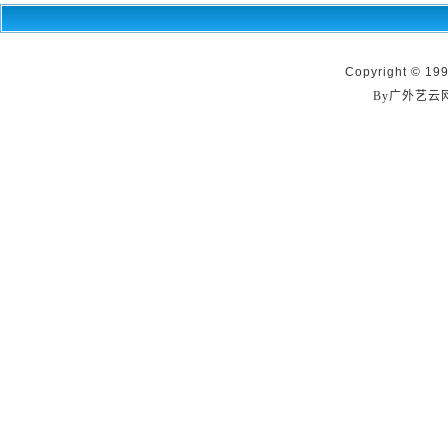
Copyright © 199
By广外艺云网