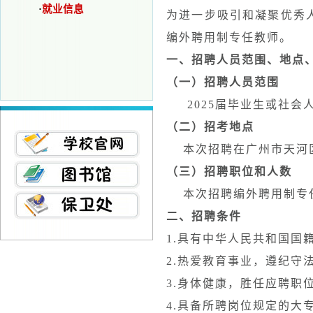
·
就业信息
为进一步吸引和凝聚优秀
编外聘用制专任教师。
一、招聘人员范围、地点
（一）招聘人员范围
2025届毕业生或社会
（二）招考地点
本次招聘在广州市天河
（三）招聘职位和人数
本次招聘编外聘用制专任
二、招聘条件
1.具有中华人民共和国国
2.热爱教育事业，遵纪守
3.身体健康，胜任应聘职
4.具备所聘岗位规定的大