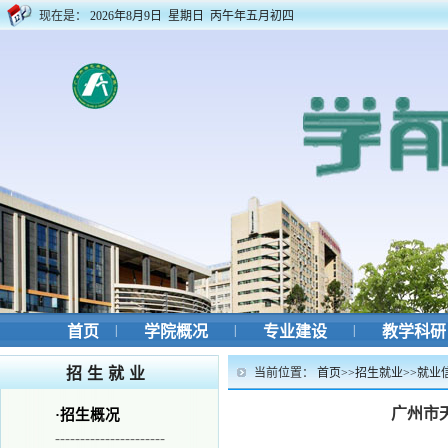
现在是：
2026年8月9日 星期日 丙午年五月初四
首页
|
学院概况
|
专业建设
|
教学科
招生就业
当前位置：
首页
>>
招生就业
>>
就业
广州市
·
招生概况
----------------------