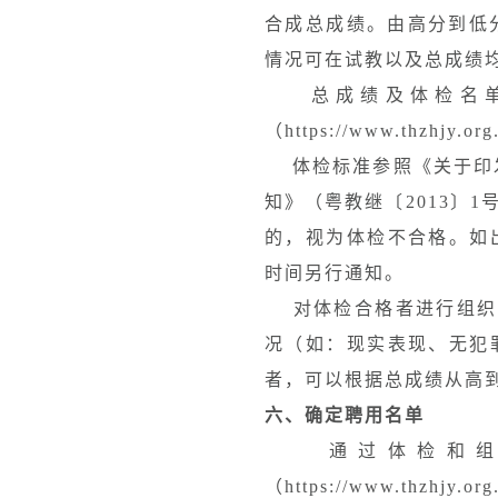
合成总成绩。由高分到低
情况可在试教以及总成绩
总成绩及体检名单于
（https://www.thzhjy.o
体检标准参照《关于印发
知》（粤教继〔2013〕
的，视为体检不合格。如
时间另行通知。
对体检合格者进行组织考
况（如：现实表现、无犯
者，可以根据总成绩从高
六、确定聘用名单
通过体检和组织
（https://www.thzhjy.