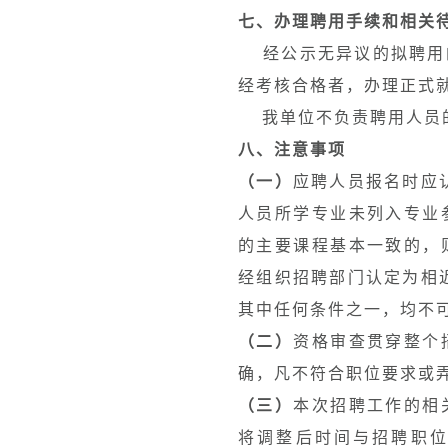
七、办理聘用手续和相关
经公示无异议的拟聘用的
经考核合格者，办理正式
我单位不负责聘用人员的
八、注意事项
（一）
应聘人员报名时应
人员所学专业未列入专业
的主要课程基本一致的，
经组织招聘部门认定为相
其中任何条件之一，均不
（二）
资格审查贯穿整个
确，凡不符合职位要求或
（三）
本次招聘工作的相
将调整后时间与招聘职位及时在天