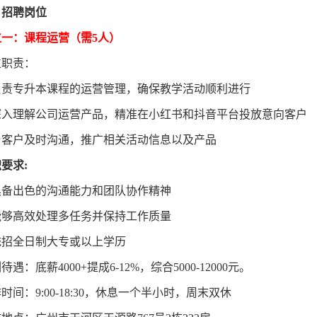
、招聘岗位
位一：课程运营（需5人）
位职责：
 负责专升本课程的运营管理，确保教学活动顺利进行
 深入理解公司运营产品，精准在小红书和抖音平台投放意向客户
 与客户及时沟通，推广相关活动信息以及产品
要求:
 具备出色的沟通能力和团队协作精神
 能够高效处理多任务并保持工作质量
 统招全日制大专或以上学历
待遇：底薪4000+提成6-12%，综合5000-12000元。
时间：9:00-18:30，休息一个半小时，周末双休