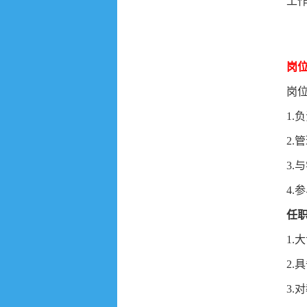
工作
岗
岗位
1
2.
3
4.
任
1.
2
3.