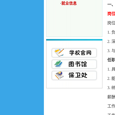
·
就业信息
一
岗
岗
1.
2.
3.
任职
1.
2.
3.
薪酬
工作