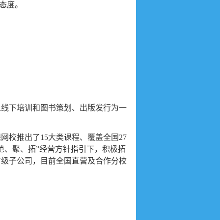
态度。
上线下培训和图书策划、出版发行为一
校推出了15大类课程、覆盖全国27
范、聚、拓”经营方针指引下，积极拓
省级子公司，目前全国直营及合作分校