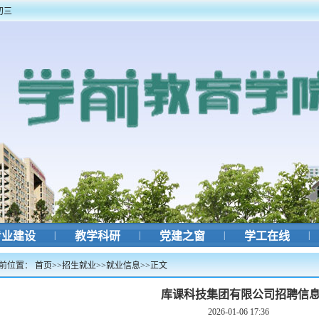
初三
业建设
|
教学科研
|
党建之窗
|
学工在线
|
前位置：
首页
>>
招生就业
>>
就业信息
>>
正文
库课科技集团有限公司招聘信
2026-01-06 17:36