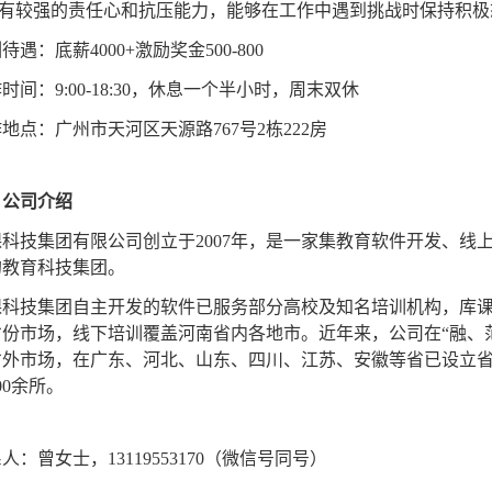
.具有较强的责任心和抗压能力，能够在工作中遇到挑战时保持积极
待遇：底薪4000+激励奖金500-800
时间：9:00-18:30，休息一个半小时，周末双休
地点：广州市天河区天源路767号2栋222房
、公司介绍
课科技集团有限公司创立于2007年，是一家集教育软件开发、线
的教育科技集团。
课科技集团自主开发的软件已服务部分高校及知名培训机构，库课网
省份市场，线下培训覆盖河南省内各地市。近年来，公司在“融、
省外市场，在广东、河北、山东、四川、江苏、安徽等省已设立
00余所。
人：曾女士，13119553170（微信号同号）