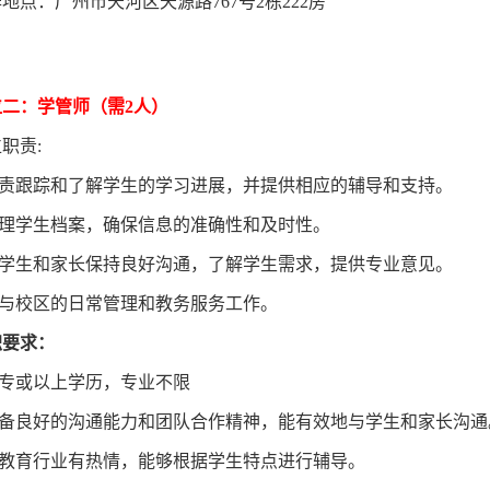
地点：广州市天河区天源路767号2栋222房
位二：学管师（需2人）
职责:
.负责跟踪和了解学生的学习进展，并提供相应的辅导和支持。
管理学生档案，确保信息的准确性和及时性。
.与学生和家长保持良好沟通，了解学生需求，提供专业意见。
参与校区的日常管理和教务服务工作。
职要求：
大专或以上学历，专业不限
.具备良好的沟通能力和团队合作精神，能有效地与学生和家长沟通
对教育行业有热情，能够根据学生特点进行辅导。