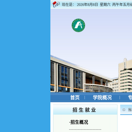
现在是：
2026年8月8日 星期六 丙午年五月
首页
|
学院概况
|
专
招生就业
当
·
招生概况
----------------------