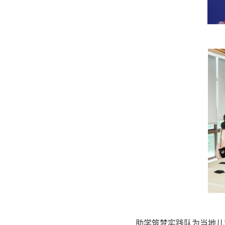
助学筑梦实践队为当地儿