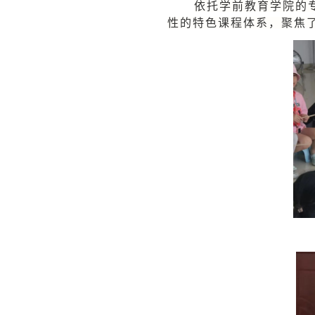
依托学前教育学院的
性的特色课程体系，聚焦