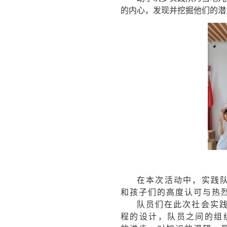
的内心，发现并挖掘他们的潜
在本次活动中，实践队
和孩子们的高度认可与热
队员们在此次社会实
程的设计，队员之间的组