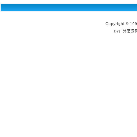
Copyright © 199
By广外艺云网