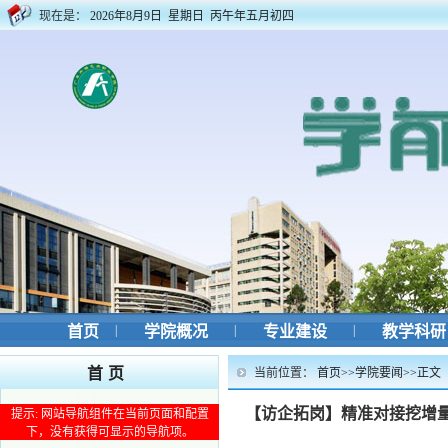
现在是：
2026年8月9日 星期日 丙午年五月初四
首页
|
学院概况
|
专业建设
|
教学科
首页
当前位置：
首页
>>
学院要闻
>>
正文
【访企拓岗】精准对接挖增量
提示: 网站导航组件在当前页面和配置
下，没有获得可显示的导航项。