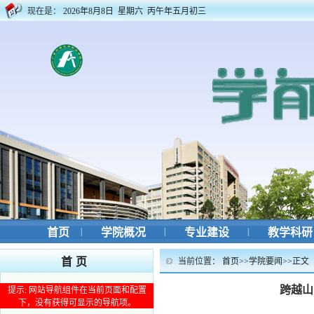
现在是：
2026年8月8日 星期六 丙午年五月初三
首页
|
学院概况
|
专业建设
|
教学科
首页
当前位置：
首页
>>
学院要闻
>>
正文
跨越山
提示: 网站导航组件在当前页面和配置
下，没有获得可显示的导航项。