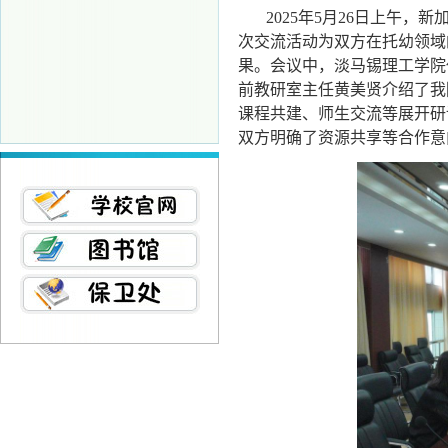
2025
年
5
月
26
日上午，新
次交流活动为双方在托幼领域
果。会议中，淡马锡理工学院
前教研室主任黄美贤介绍了我
课程共建、师生交流等展开研
双方明确了资源共享等合作意