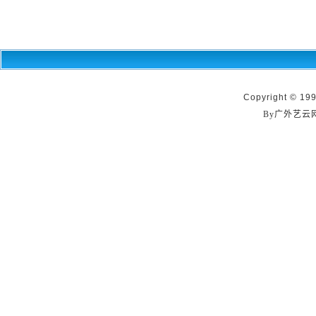
Copyright © 199
By广外艺云网