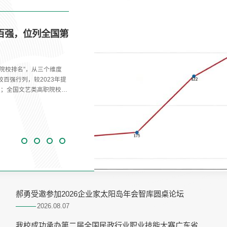
高峰——学校召开上半
结会。学校党委书记马栩生，党委
面总结上半年办学治校成效，客
行部署。学校领导余晓英、张
记黄泽瑜主持会议。马栩生作题
他指出，上半年学校党委紧...
郝勇受邀参加2026企业家太阳岛年会智库圆桌论坛
2026.08
07
我校成功承办第二届全国民政行业职业技能大赛广东省选