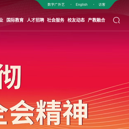
数字广外艺
English
访客
业
国际教育
人才招聘
社会服务
校友动态
产教融合