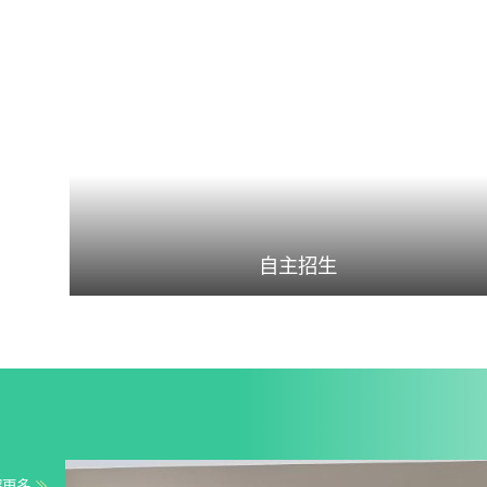
自主招生
解更多