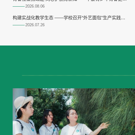
交流活动走进我校
2026.08
06
构建实战化教学生态 ——学校召开“外艺面包”生产实践项
目推进会
2026.07
26