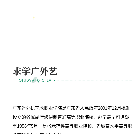
通知公告
广东省外语艺术职业
2026-07-22
广东省外语艺术职业
2026-07-14
了解更多
广东省外语艺术职业
2026-07-13
广东省外语艺术职业
2026-07-07
广东省外语艺术职业
2026-08-07
关于中小学相关赛事
2026-07-30
求学广外艺
STUDY AT GTCFLA
广东省外语艺术职业学院是广东省人民政府2001年12月批准
设立的省属副厅级建制普通高等职业院校，办学最早可追溯
至1956年5月，是省示范性高等职业院校、省域高水平高等职