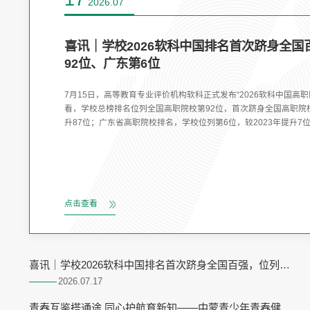
2026.07
锚定高质量发展目标，久久为功，勇攀
年工作总结会
7月14日上午，学校在五山校区召开2026年上半年工作总
副书记、校长郝勇分别作学校党委、行政工作专题讲话，全
观分析发展形势，统筹谋划应对之策，并对暑期重点工作进
斌、袁洪、朴红梅、李敏玉及全体中层干部参会，党委副书
为“锚定高质量发展目标，久久为功，勇攀高峰”的专题讲话。
点击查看
喜讯｜学校2026软科中国排名首次跻身全国百强，位列全
国第92位、广东第6位
2026.07
17
青春互鉴搭通途 同心护航育新知——中蒙青少年青春健康