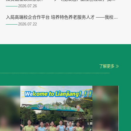
全国大学生赛事捷报频传
2026.07
26
入局高端校企合作平台 培养特色养老服务人才 ——我校受
邀出席广东省政府与京东集团战略合作签约仪式
2026.07
22
了解更多