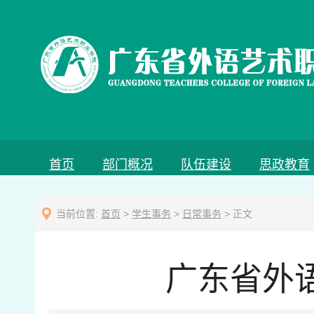
首页
部门概况
队伍建设
思政教育
当前位置:
首页
>
学生事务
>
日常事务
> 正文
广东省外