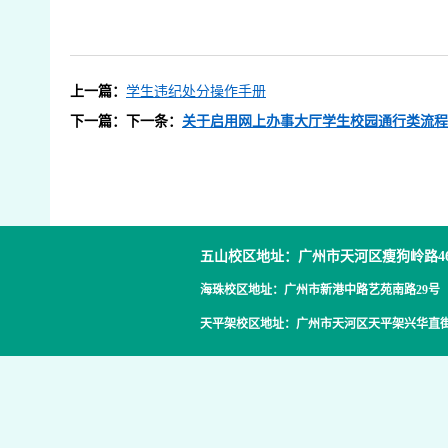
上一篇：
学生违纪处分操作手册
下一篇：下一条：
关于启用网上办事大厅学生校园通行类流程
五山校区地址：广州市天河区瘦狗岭路4
海珠校区地址：广州市新港中路艺苑南路29号
天平架校区地址：广州市天河区天平架兴华直街