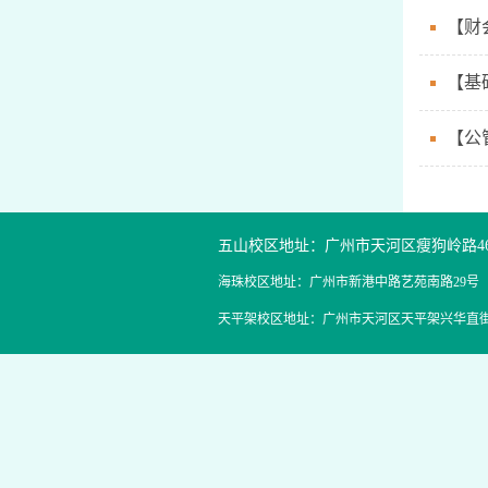
【财
【基
【公
五山校区地址：广州市天河区瘦狗岭路4
海珠校区地址：广州市新港中路艺苑南路29号
天平架校区地址：广州市天河区天平架兴华直街