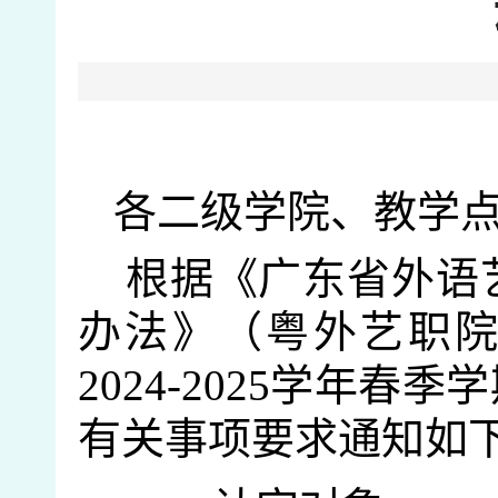
各二级学院
、
教学
根据《广东省外语
办法》（粤外艺职
2024
-
2025
学年春季学
有关事项要求通知如