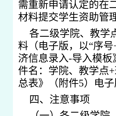
需重新申请认定的
在
材料提交学生资助管
各二级学院、教学
料（电子版，以
“序号
济信息
录入
-导入模板
件名：
学院、教学点
总表》（附件
5
）电子
四、注意事项
（一）
各二级
学院