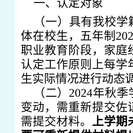
一、认定对象
（
一
）
具有我校学
体在校生
，
五年制
20
职业
教育阶段，家庭
认定工作原则上每学
生实际情况进行动态
（二）
2024
年秋季
变动，需重新提交佐
需提交材料。
上学期