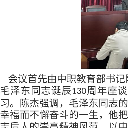
会议首先由中职教育部书记
毛泽东同志诞辰
周年座谈
130
习。陈杰强调，毛泽东同志
幸福而不懈奋斗的一生，他
志后人的崇高精神风范。以