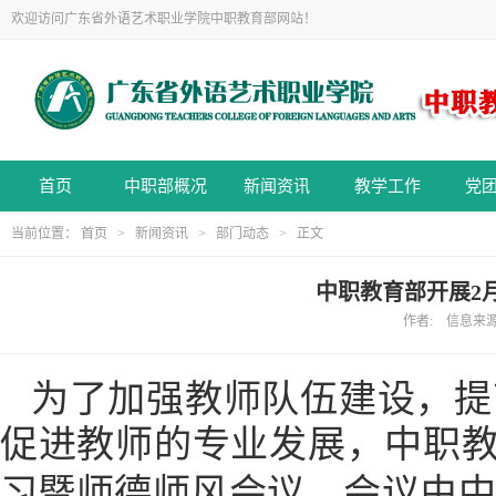
欢迎访问广东省外语艺术职业学院中职教育部网站！
首页
中职部概况
新闻资讯
教学工作
党
当前位置：
首页
>
新闻资讯
>
部门动态
> 正文
中职教育部开展2
作者: 信息来源:
为了加强教师队伍建设，提
促进教师的专业发展，中职
习暨师德师风会议。会议由