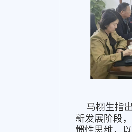
马栩生指
新发展阶段，
惯性思维，以