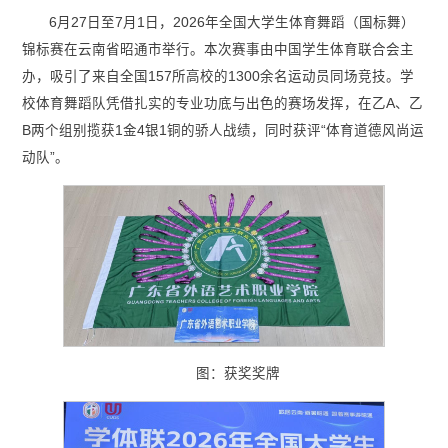
6月27日至7月1日，2026年全国大学生体育舞蹈（国标舞）
锦标赛在云南省昭通市举行。本次赛事由中国学生体育联合会主
办，吸引了来自全国157所高校的1300余名运动员同场竞技。学
校体育舞蹈队凭借扎实的专业功底与出色的赛场发挥，在乙A、乙
B两个组别揽获1金4银1铜的骄人战绩，同时获评“体育道德风尚运
动队”。
图：获奖奖牌