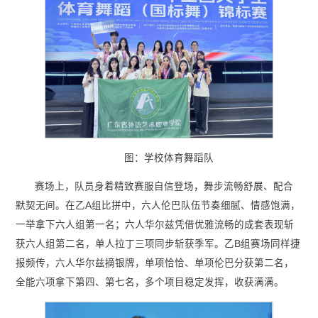
图：学校体育舞蹈队
赛场上，队员身着精致赛服自信登场，舞步流畅舒展、配合
默契无间。在乙A组比拼中，六人伦巴队伍节奏细腻、情感饱满，
一举拿下六人组第一名；六人华尔兹凭借优雅流畅的成套表现斩
获六人组第二名，单人拉丁三项同步斩获季军。乙B组赛场同样捷
报频传，六人华尔兹摘银牌，单项恰恰、单项伦巴分获第二名，
全能六项拿下第四、第七名，多个项目稳定发挥，收获满满。