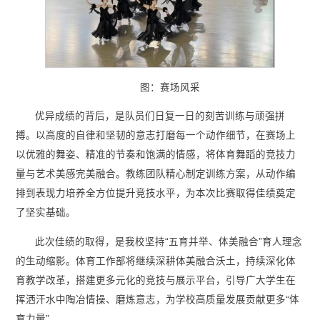
图：赛场风采
优异成绩的背后，是队员们日复一日的刻苦训练与顽强拼
搏。以高度的自律和坚韧的意志打磨每一个动作细节，在赛场上
以优雅的舞姿、精准的节奏和饱满的情感，将体育舞蹈的竞技力
量与艺术美感完美融合
。教练团队精心制定训练方案，从动作编
排到表现力培养全方位提升竞技水平，为本次比赛取得佳绩奠定
了坚实基础
。
此次佳绩的取得，是我校坚持“五育并举、体美融合”育人理念
的生动缩影。体育工作部将继续深耕体美融合沃土，持续深化体
育教学改革，搭建更多元化的竞技与展示平台，引导广大学生在
挥洒汗水中陶冶情操、磨炼意志，为学校高质量发展贡献更多“体
育力量”。