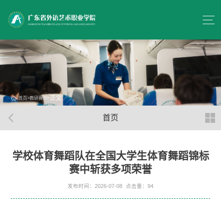
正文
首页
>
教研赛创
>
首页
学校体育舞蹈队在全国大学生体育舞蹈锦标
赛中斩获多项荣誉
发布时间：2026-07-08
点击量：
94