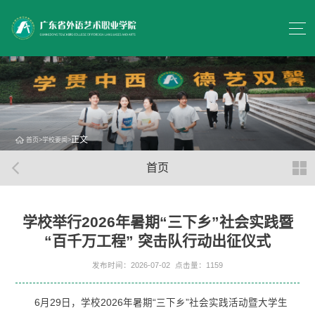
正文
首页
>
学校要闻
>
首页
学校举行2026年暑期“三下乡”社会实践暨
“百千万工程” 突击队行动出征仪式
发布时间：2026-07-02
点击量：
1159
6月29日，学校2026年暑期“三下乡”社会实践活动暨大学生