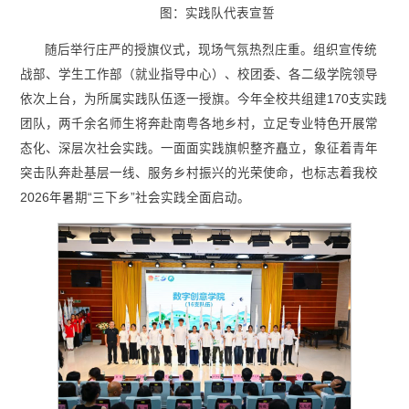
图：实践队代表宣誓
随后举行庄严的授旗仪式，现场气氛热烈庄重。组织宣传统
战部、学生工作部（就业指导中心）、校团委、各二级学院领导
依次上台，为所属实践队伍逐一授旗。今年全校共组建170支实践
团队，两千余名师生将奔赴南粤各地乡村，立足专业特色开展常
态化、深层次社会实践。一面面实践旗帜整齐矗立，象征着青年
突击队奔赴基层一线、服务乡村振兴的光荣使命，也标志着我校
2026年暑期“三下乡”社会实践全面启动。