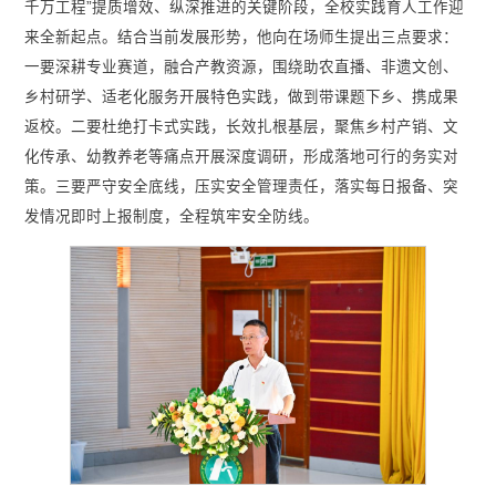
千万工程”提质增效、纵深推进的关键阶段，全校实践育人工作迎
来全新起点。结合当前发展形势，他向在场师生提出三点要求：
一要深耕专业赛道，融合产教资源，围绕助农直播、非遗文创、
乡村研学、适老化服务开展特色实践，做到带课题下乡、携成果
返校。二要杜绝打卡式实践，长效扎根基层，聚焦乡村产销、文
化传承、幼教养老等痛点开展深度调研，形成落地可行的务实对
策。三要严守安全底线，压实安全管理责任，落实每日报备、突
发情况即时上报制度，全程筑牢安全防线。