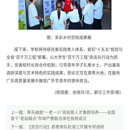
图：多彩乡村百校成果展
接下来，学校将持续完善实践育人体系，紧扣“十五五”规划与
全省“百千万工程”部署，以大学生“百千万工程”突击队行动为抓
手，完善校村长效合作机制，引导青年学子扎根乡土，产出兼具
调研深度与艺术特色的实践成果，把论文写在南粤大地，在服务
广东高质量发展中展现广外艺青年的使命担当。
（校团委：余晓玲/文，薪仔工作室/图）
上一篇：
率先破题“一老一小”高技能人才集群培养——全国
首个“老幼融合”市域产教联合体在我校成立
下一篇：
【双百行动】郝勇带队赴湛江开展专项调研