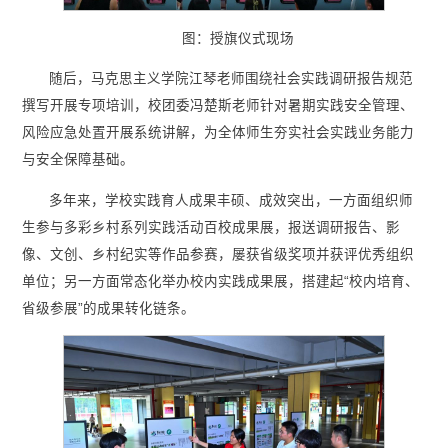
图：授旗仪式现场
随后，马克思主义学院江琴老师围绕社会实践调研报告规范
撰写开展专项培训，校团委冯楚斯老师针对暑期实践安全管理、
风险应急处置开展系统讲解，为全体师生夯实社会实践业务能力
与安全保障基础。
多年来，学校实践育人成果丰硕、成效突出，一方面组织师
生参与多彩乡村系列实践活动百校成果展，报送调研报告、影
像、文创、乡村纪实等作品参赛，屡获省级奖项并获评优秀组织
单位；另一方面常态化举办校内实践成果展，搭建起“校内培育、
省级参展”的成果转化链条。