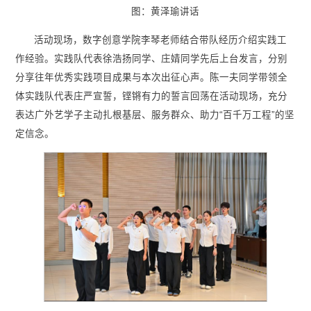
图：黄泽瑜讲话
活动现场，数字创意学院李琴老师结合带队经历介绍实践工
作经验。实践队代表徐浩扬同学、庄婧同学先后上台发言，分别
分享往年优秀实践项目成果与本次出征心声。陈一夫同学带领全
体实践队代表庄严宣誓，铿锵有力的誓言回荡在活动现场，充分
表达广外艺学子主动扎根基层、服务群众、助力“百千万工程”的坚
定信念。