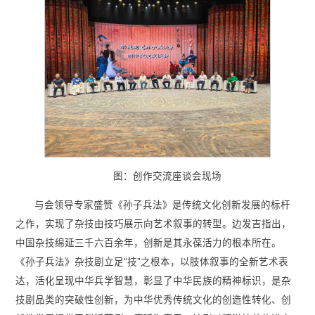
图：创作交流座谈会现场
与会领导专家盛赞《孙子兵法》是传统文化创新发展的标杆
之作，实现了杂技由技巧展示向艺术叙事的转型。边发吉指出，
中国杂技绵延三千六百余年，创新是其永葆活力的根本所在。
《孙子兵法》杂技剧立足“技”之根本，以肢体叙事的全新艺术表
达，活化呈现中华兵学智慧，彰显了中华民族的精神标识，是杂
技剧品类的突破性创新，为中华优秀传统文化的创造性转化、创