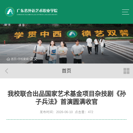
正文
首页
>
学校要闻
>
首页
我校联合出品国家艺术基金项目杂技剧《孙
子兵法》首演圆满收官
发布时间：2026-06-10
点击量：
472