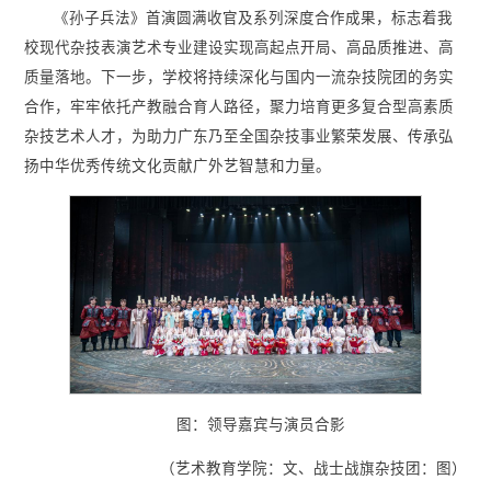
《孙子兵法》首演圆满收官及系列深度合作成果，标志着我
校现代杂技表演艺术专业建设实现高起点开局、高品质推进、高
质量落地。下一步，学校将持续深化与国内一流杂技院团的务实
合作，牢牢依托产教融合育人路径，聚力培育更多复合型高素质
杂技艺术人才，为助力广东乃至全国杂技事业繁荣发展、传承弘
扬中华优秀传统文化贡献广外艺智慧和力量。
图：领导嘉宾与演员合影
（艺术教育学院：文、战士战旗杂技团：图）