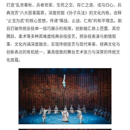
打造“乱世春秋、兵者世家、生死之交、存亡之道、戎马归心、兵
典流芳”六大叙事篇章，深度挖掘《孙子兵法》的文化内核，诠释
“止戈为武”的核心思想，传递“慎战、止战、仁和”的和平理念。剧
目打破传统杂技单一技巧展示的局限，创新融汇肩上芭蕾、高空
腾跃、柔术等多种高难度经典杂技技艺，把杂技表演与剧情叙
事、文化内涵深度融合，实现传统技艺与现代审美、经典文化与
创新表达的有机统一，兼具极致的舞台艺术张力与深厚的传统文
化底蕴。