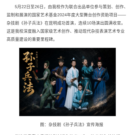
5月22日至26日，由我校作为联合出品单位参与策划、创作、
监制和展演的国家艺术基金2024年度大型舞台创作资助项目——
杂技剧《孙子兵法》在昆明成功首演，连续10场演出圆满收官。
这是我校深度融入国家级艺术创作、推动现代杂技表演艺术专业
高质量建设的重要里程碑。
图：杂技剧《孙子兵法》宣传海报