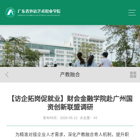
正文
首页
>
产教融合
>
产教融合
>
产教融合
【访企拓岗促就业】财会金融学院赴广州国
资创新联盟调研
发布时间：2026-05-12
点击量：
43
为精准对接企业人才需求，深化产教融合育人机制，提升职