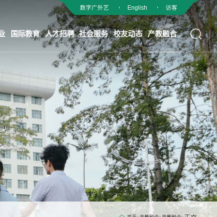
数字广外艺
English
访客
业
国际教育
人才招聘
社会服务
校友动态
产教融合