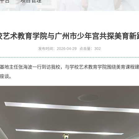
平台
项目管理
校艺术教育学院与广州市少年宫共探美育新
发布时间：2026-04-29
点击量：
302
基地主任张海波一行到访我校，与学校艺术教育学院围绕美育课程
座谈。