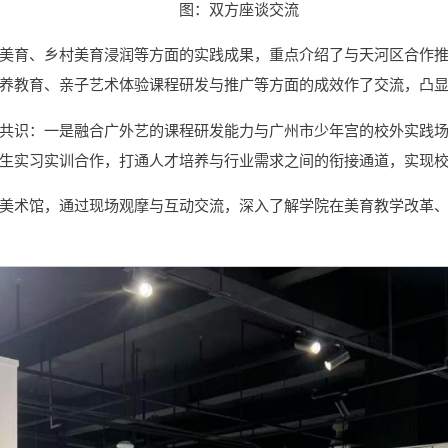
图：双方座谈交流
美育、乡村美育浸润等方面的实践成果，重点介绍了与天河区合作
养教育、亲子艺术体验课程研发与推广等方面的成效作了交流，凸
共识：一是融合广外艺的课程研发能力与广州市少年宫的校外实践
生实习实训合作，打通人才培养与行业需求之间的衔接通道，实现
美术馆，通过现场观摩与互动交流，深入了解学院在美育教学改革