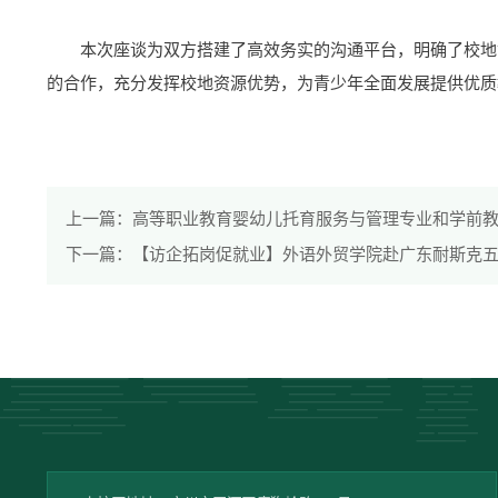
本次座谈为双方搭建了高效务实的沟通平台，明确了校地
的合作，充分发挥校地资源优势，为青少年全面发展提供优质
上一篇：
高等职业教育婴幼儿托育服务与管理专业和学前
下一篇：
【访企拓岗促就业】外语外贸学院赴广东耐斯克