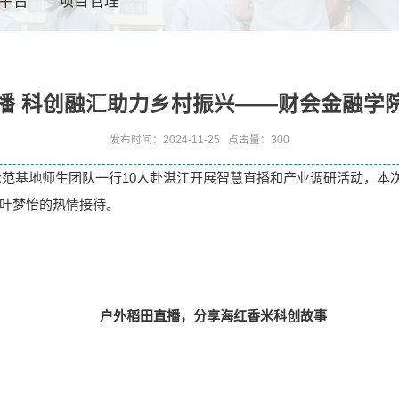
平台
项目管理
播 科创融汇助力乡村振兴——财会金融学
发布时间：2024-11-25
点击量：
300
育示范基地师生团队一行10人赴湛江开展智慧直播和产业调研活动，
叶梦怡的热情接待。
户外稻田直播，分享海红香米科创故事