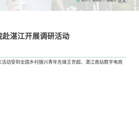
正文
首页
>
产教融合
>
产教融合
>
院赴湛江开展调研活动
本次活动受到全国乡村振兴青年先锋王世超、湛江南站数字电商