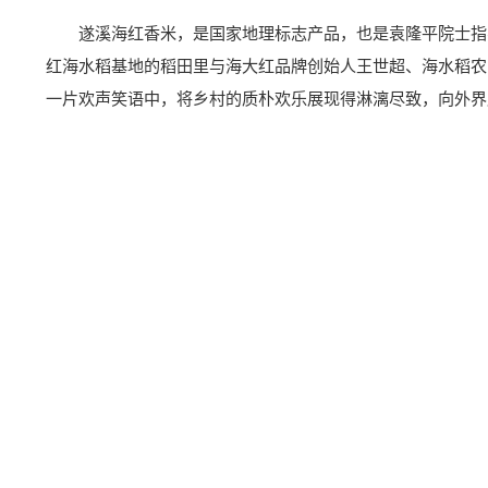
遂溪海红香米，是国家地理标志产品，也是袁隆平院士指
红海水稻基地的稻田里与海大红品牌创始人王世超、海水稻农
一片欢声笑语中，将乡村的质朴欢乐展现得淋漓尽致，向外界