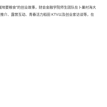
碱地要粮食”的创业故事，财会金融学院师生团队在卜巢村海大
介、露营互动、青春活力稻田 KTV以及创业家访谈等，在