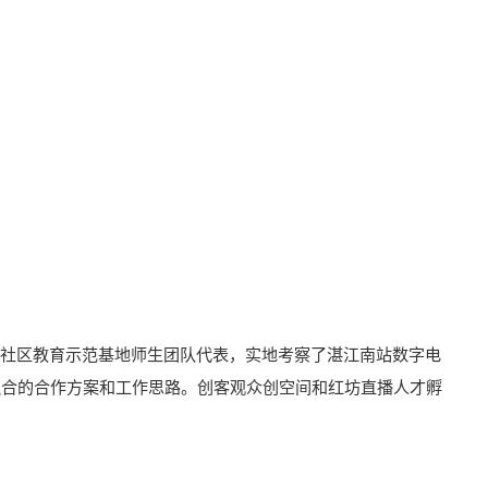
级社区教育示范基地师生团队代表，实地考察了湛江南站数字电
融合的合作方案和工作思路。创客观众创空间和红坊直播人才孵