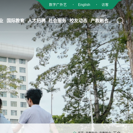
数字广外艺
English
访客
业
国际教育
人才招聘
社会服务
校友动态
产教融合