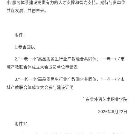
小”服务体系建设提供有力的人才支撑和智力支持。期待与贵单位
共谋发展、共创未来。
附件：
1.参会回执
2.“一老一小”高品质民生行业产教融合共同体、“一老一小”市
域产教联合体成立大会成员单位申请表
3.“一老一小”高品质民生行业产教融合共同体、“一老一小”市
域产教联合体成立大会参与建设证明
广东省外语艺术职业学院
2026年6月22日
附件1：