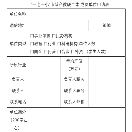
“一老一小”市域产教联合体 成员单位申请表
单位名称
通信地址
邮编
口事业单位 口民办机构
单位类型
口教育 口行业 口科研机构 单位人数
口国企 口民营 口合资 口外资 （学生人数）
年均产值
所属行业
（万元）
负责人
负责人职务
联系人
联系人职务
联系电话
联系人邮箱
单位简介
（200字左
右）