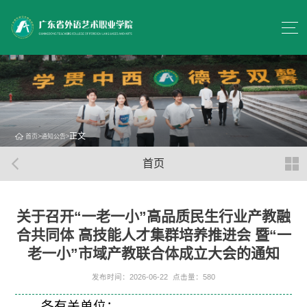
正文
首页
>
通知公告
>
首页
关于召开“一老一小”高品质民生行业产教融
合共同体 高技能人才集群培养推进会 暨“一
老一小”市域产教联合体成立大会的通知
发布时间：2026-06-22
点击量：
580
各有关单位：