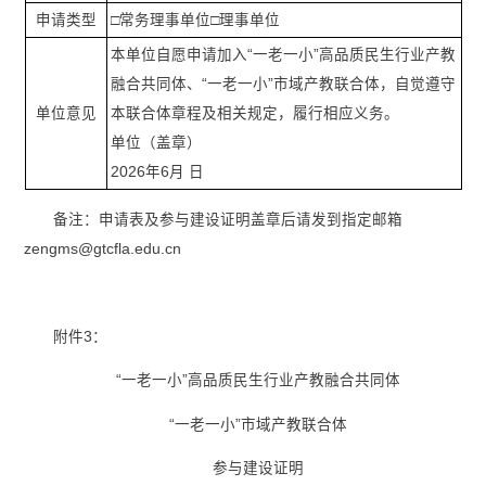
申请类型
□常务理事单位□理事单位
本单位自愿申请加入“一老一小”高品质民生行业产教
融合共同体、“一老一小”市域产教联合体，自觉遵守
单位意见
本联合体章程及相关规定，履行相应义务。
单位（盖章）
2026年6月 日
备注：申请表及参与建设证明盖章后请发到指定邮箱
zengms@gtcfla.edu.cn
附件3：
“一老一小”高品质民生行业产教融合共同体
“一老一小”市域产教联合体
参与建设证明