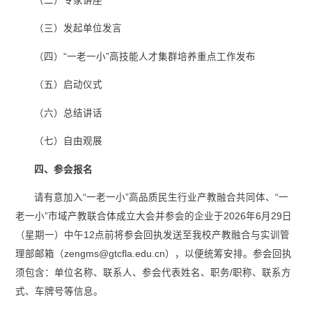
（二）专家讲座
（三）发起单位发言
（四）“一老一小”高技能人才集群培养重点工作发布
（五）启动仪式
（六）总结讲话
（七）自由观展
四、参会报名
请有意加入“一老一小”高品质民生行业产教融合共同体、“一
老一小”市域产教联合体成立大会并参会的企业于2026年6月29日
（星期一）中午12点前将参会回执发送至我校产教融合与实训管
理部邮箱（zengms@gtcfla.edu.cn），以便统筹安排。参会回执
须包含：单位名称、联系人、参会代表姓名、职务/职称、联系方
式、车牌号等信息。