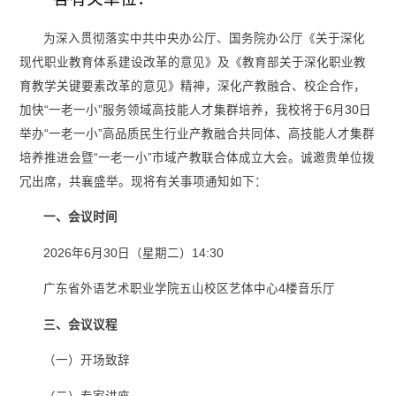
为深入贯彻落实中共中央办公厅、国务院办公厅《关于深化
现代职业教育体系建设改革的意见》及《教育部关于深化职业教
育教学关键要素改革的意见》精神，深化产教融合、校企合作，
加快“一老一小”服务领域高技能人才集群培养，我校将于6月30日
举办“一老一小”高品质民生行业产教融合共同体、高技能人才集群
培养推进会暨“一老一小”市域产教联合体成立大会。诚邀贵单位拨
冗出席，共襄盛举。现将有关事项通知如下：
一、会议时间
2026年6月30日（星期二）14:30
广东省外语艺术职业学院五山校区艺体中心4楼音乐厅
三、会议议程
（一）开场致辞