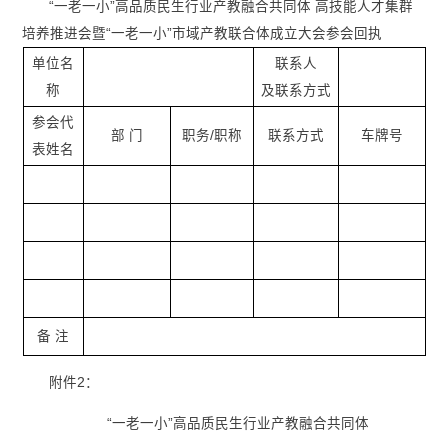
“一老一小”高品质民生行业产教融合共同体 高技能人才集群
培养推进会暨“一老一小”市域产教联合体成立大会参会回执
单位名
联系人
称
及联系方式
参会代
部 门
职务/职称
联系方式
车牌号
表姓名
备 注
附件2：
“一老一小”高品质民生行业产教融合共同体