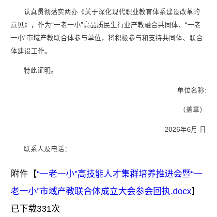
认真贯彻落实两办《关于深化现代职业教育体系建设改革的
意见》，作为“一老一小”高品质民生行业产教融合共同体、“一老
一小”市域产教联合体参与单位，将积极参与和支持共同体、联合
体建设工作。
特此证明。
单位名称:
（盖章）
2026年6月 日
联系人及电话：
附件【
“一老一小”高技能人才集群培养推进会暨“一
老一小”市域产教联合体成立大会参会回执.docx
】
已下载
331
次