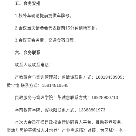
五、会务安排
1.校外车辆请提前提供车牌号。
2.会议当天请参会代表提前15分钟到场签到。
3.会议无会务费，交通食宿自理。
六、会务联系
联系人及联系电话：
产教融合与实训管理部：曾敏诗联系方式：18819438905；
黄宝愉 联系方式：15814519545
民政服务与管理学院：陈诚惠联系方式：18928900713
学前教育学院：冀秋阳联系方式：13688861973
本次大会旨在搭建政校企行协同育人平台，推动养老服务、
婴幼儿照护等领域人才培养与产业需求精准对接，为区域“一老一