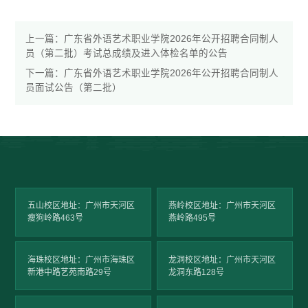
上一篇：
广东省外语艺术职业学院2026年公开招聘合同制人
员（第二批）考试总成绩及进入体检名单的公告
下一篇：
广东省外语艺术职业学院2026年公开招聘合同制人
员面试公告（第二批）
五山校区地址：广州市天河区
燕岭校区地址：广州市天河区
瘦狗岭路463号
燕岭路495号
海珠校区地址：广州市海珠区
龙洞校区地址：广州市天河区
新港中路艺苑南路29号
龙洞东路128号