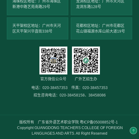
海珠校区地址：广州市海珠区
龙洞校区地址：广州市天河区
新港中路艺苑南路29号
龙洞东路128号
天平架校区地址：广州市天河
花都校区地址：广州市花都区
区天平架兴华直街338号
花山镇福源水库山前大道19号
官方微信公众号
广外艺招生办
电话：020-38457353 传真：020-38457353
招生咨询电话：020-38458158、38458086
版权所有 广东省外语艺术职业学院
粤ICP备05008852号-1
Copyright GUANGDONG TEACHERS COLLEGE OF FOREIGN
LANGUAGES AND ARTS. All Right Reserved