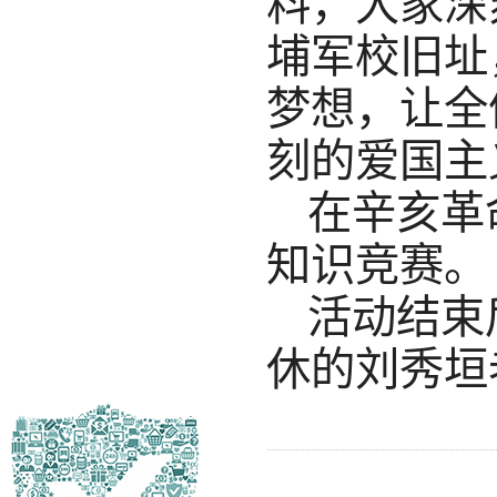
料，大家深
埔军校旧址
梦想，让全
刻的爱国主
在辛亥革
知识竞赛。
活动结束
休的刘秀垣