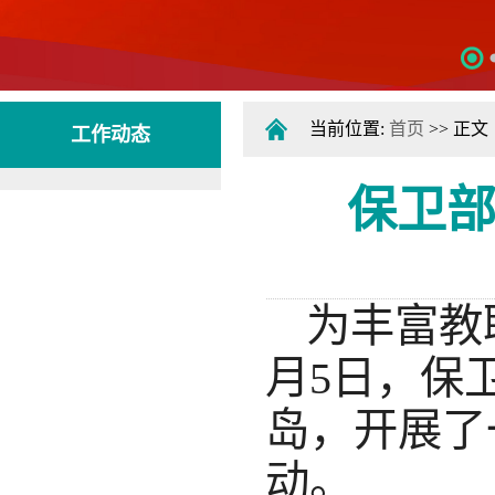
当前位置:
首页
>> 正文
工作动态
保卫部
为丰富教
月5日，保
岛，开展了
动。