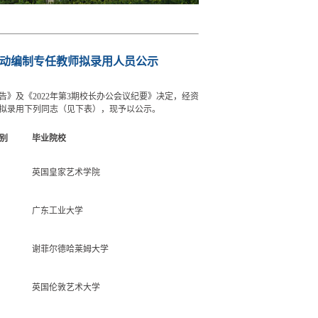
流动编制专任教师拟录用人员公示
告》及《2022年第3期校长办公会议纪要》决定，经资
拟录用下列同志（见下表），现予以公示。
别
毕业院校
英国皇家艺术学院
广东工业大学
谢菲尔德哈莱姆大学
英国伦敦艺术大学