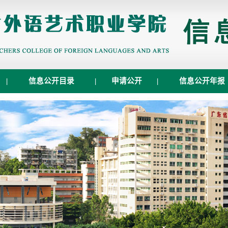
|
信息公开目录
|
申请公开
|
信息公开年报