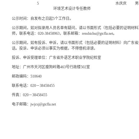
5
水庆庆
男
环境艺术设计专任教师
公示时间：自发布之日起5个工作日。
公示期间，如对拟录用人员名单有疑问，请以书面形式（包括必要的证明材料
师，联系电话：020-38458963，联系邮箱：renshichu@gtcfla.net。
公示期间，如有投诉、申诉，请以书面形式（包括必要的证明材料）向广东省
话。投诉、申诉必须以事实为根据，不得借机诽谤。
投诉、申诉受理单位：广东省外语艺术职业学院纪检室
地址：广州市天河区瘦狗岭路463号行政楼502室
邮政编码：510640
联系电话：020－38458455
传真：020－38458455
电子邮箱：jwjcsj@gtcfla.net