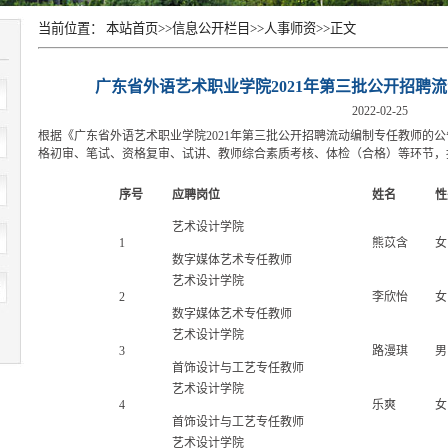
当前位置：
本站首页
>>
信息公开栏目
>>
人事师资
>>
正文
广东省外语艺术职业学院2021年第三批公开招聘
2022-02-25
根据《广东省外语艺术职业学院2021年第三批公开招聘流动编制专任教师的公
格初审、笔试、资格复审、试讲、教师综合素质考核、体检（合格）等环节，
序号
应聘岗位
姓名
性
艺术设计学院
1
熊苡含
女
数字媒体艺术专任教师
艺术设计学院
2
李欣怡
女
数字媒体艺术专任教师
艺术设计学院
3
路漫琪
男
首饰设计与工艺专任教师
艺术设计学院
4
乐爽
女
首饰设计与工艺专任教师
艺术设计学院