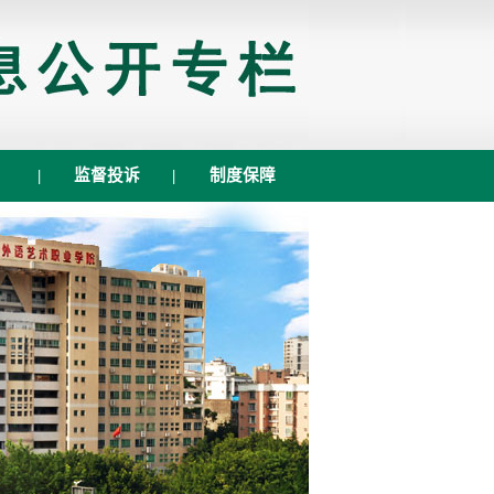
|
监督投诉
|
制度保障