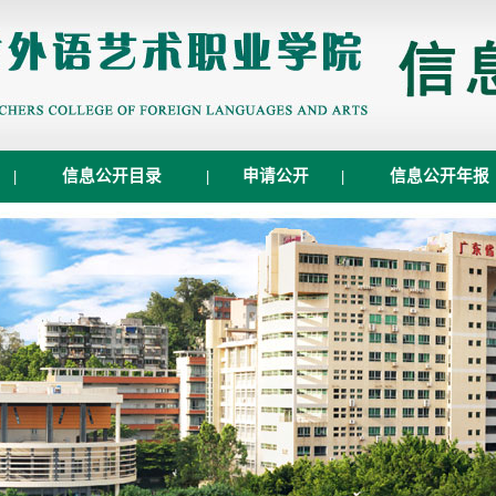
|
信息公开目录
|
申请公开
|
信息公开年报