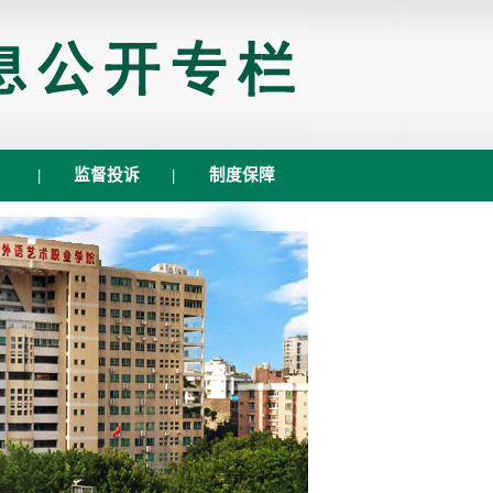
|
监督投诉
|
制度保障