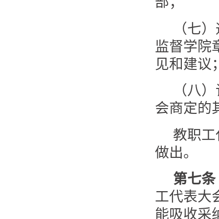
部；
（七）
监督学院
见和建议
（八）
会商定的
教职工
做出。
第七条
工代表大
能吸收采