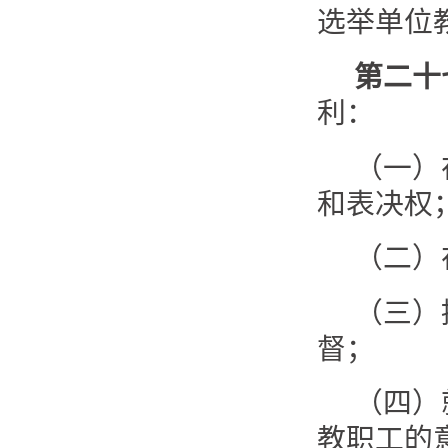
选举单位
第二十
利：
（一）
和表决权
（二）
（三）
督；
（四）
教职工的