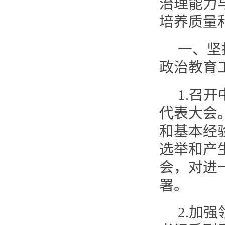
治理能力
培养质量
一、坚
政治教育
1.召
代表大会
和基本经
选举和产
会，对进
署。
2.加