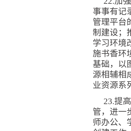
22.
事事有记
管理平台
制建设；
学习环境
施书香环
基础，以
源相辅相
业资源系
23.
管，进一
师办公、