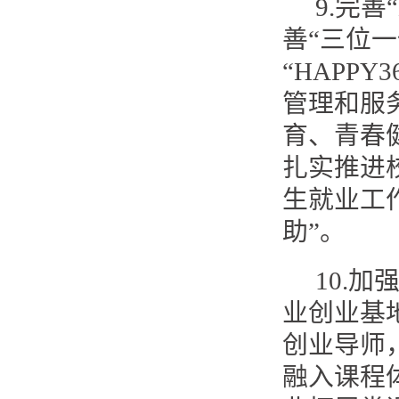
9.完善
善“三位
“HAPP
管理和服
育、青春
扎实推进
生就业工
助”。
10.
业创业基
创业导师
融入课程