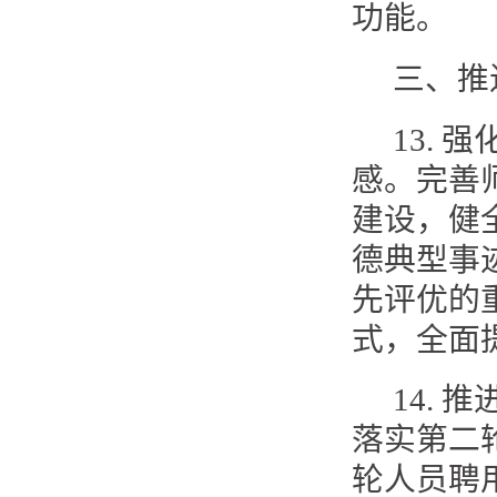
功能。
三、推
13.
感。完善
建设，健
德典型事
先评优的
式，全面
14.
落实第二
轮人员聘