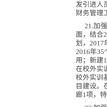
发引进人
财务管理
21.
面，结合2
划，201
2016年
用；新建
在校外实
校外实训
目建设。
廊1项，