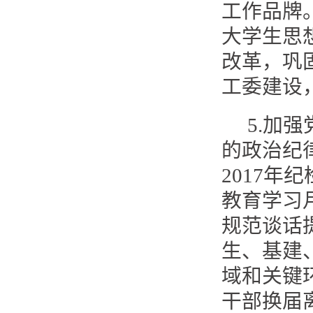
工作品牌
大学生思
改革，巩
工委建设
5.加
的政治纪
2017年
教育学习
规范谈话
生、基建
域和关键
干部换届