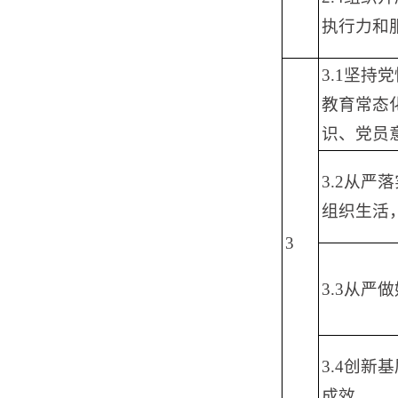
执行力和
3.1坚持
教育常态
识、党员
3.2从严
组织生活
3
3.3从严
3.4创
成效