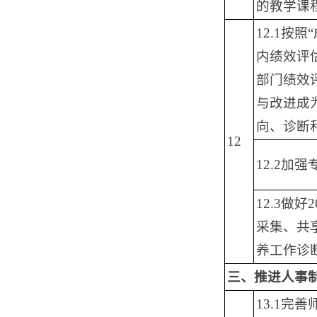
的教学课
12.1按
内绩效评
部门绩效
与改进成
向、诊断
12
12.2加
12.3做
采集、共
养工作诊
三、推进人事
13.1完