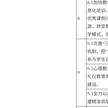
8.1加
息化培训
8
优秀课例
源，转变
学模式，
9.1完善
机制，把“
系与学生
9.2心
9
礼仪教育
建设。
9.3全力
建精准资