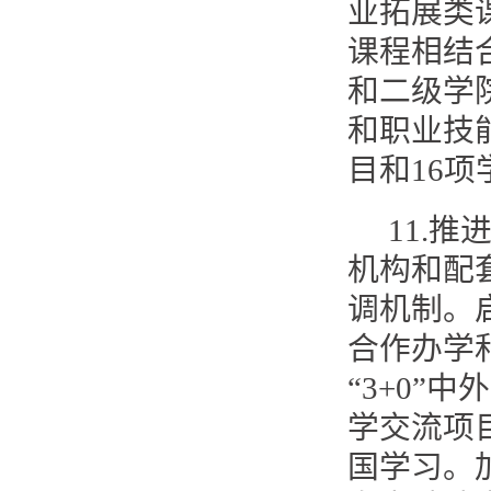
业拓展类
课程相结
和二级学
和职业技
目和16
11.
机构和配
调机制。
合作办学
“3+0”
学交流项
国学习。