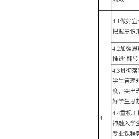
4.1做
把握意识
4.2加
推进“翻
4.3贯
学生管理
度，突出
好学生思
4.4重
4
神融入学
专业课程