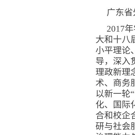
广东省
201
大和十八
小平理论
导，深入
理政新理
术、商务
以新一轮
化、国际
合和校企
研与社会