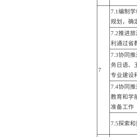
7.1编制
规划，确
7.2推
利通过省
7.3协
务日语、
7
专业建设
7.4协
教育和学
准备工作
7.5探