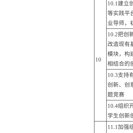
10.1建
等实践平
业导师，
10.2把
改造现有
模块，构
10
相结合的
10.3支
创新、创
题竞赛
10.4组
学生创新
11.1加