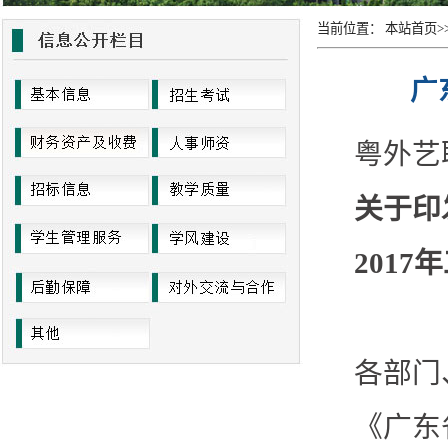
当前位置：
本站首页
>
广
粤外艺职
关于印
201
各部门
《广东