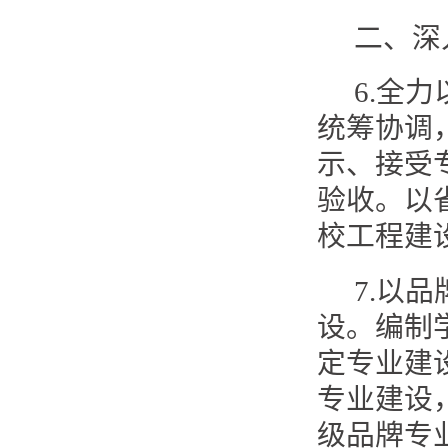
二、深
6.全
统筹协调
示、接受
验收。以
校工程建
7.以
设。编制
定专业建
专业建设
级品牌专