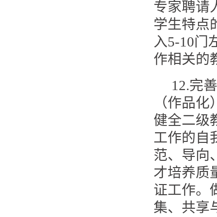
专家聘请
学生特点
入5-1
作相关的
12.
（作品化
健全二级
工作的自
范、导向
才培养质
证工作。
集、共享