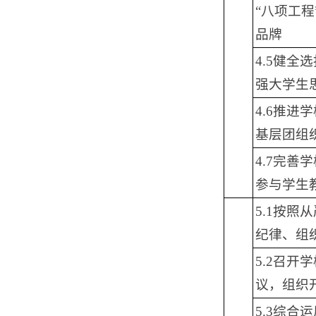
“八项工
品牌
4.5健
强大学生
4.6推
基层团组
4.7完
参与学生
5.1按
纪律、组
5.2召开
议，组织开
5.3综合